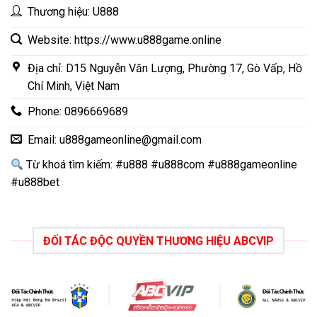
Thương hiệu: U888
Website: https://www.u888game.online
Địa chỉ: D15 Nguyễn Văn Lượng, Phường 17, Gò Vấp, Hồ
Chí Minh, Việt Nam
Phone: 0896669689
Email:
u888gameonline@gmail.com
Từ khoá tìm kiếm:
#u888 #u888com #u888gameonline
#u888bet
ĐỐI TÁC ĐỘC QUYỀN THƯƠNG HIỆU ABCVIP