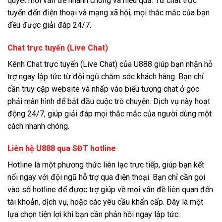
quyết mọi vấn đề nhanh chóng và hiệu quả. Từ chat trực
tuyến đến điện thoại và mạng xã hội, mọi thắc mắc của bạn
đều được giải đáp 24/7.
Chat trực tuyến (Live Chat)
Kênh Chat trực tuyến (Live Chat) của U888 giúp bạn nhận hỗ
trợ ngay lập tức từ đội ngũ chăm sóc khách hàng. Bạn chỉ
cần truy cập website và nhấp vào biểu tượng chat ở góc
phải màn hình để bắt đầu cuộc trò chuyện. Dịch vụ này hoạt
động 24/7, giúp giải đáp mọi thắc mắc của người dùng một
cách nhanh chóng.
Liên hệ U888 qua SĐT hotline
Hotline là một phương thức liên lạc trực tiếp, giúp bạn kết
nối ngay với đội ngũ hỗ trợ qua điện thoại. Bạn chỉ cần gọi
vào số hotline để được trợ giúp về mọi vấn đề liên quan đến
tài khoản, dịch vụ, hoặc các yêu cầu khẩn cấp. Đây là một
lựa chọn tiện lợi khi bạn cần phản hồi ngay lập tức.