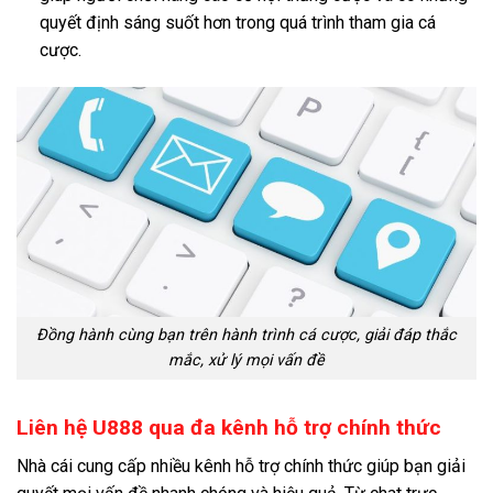
quyết định sáng suốt hơn trong quá trình tham gia cá
cược.
Đồng hành cùng bạn trên hành trình cá cược, giải đáp thắc
mắc, xử lý mọi vấn đề
Liên hệ U888 qua đa kênh hỗ trợ chính thức
Nhà cái cung cấp nhiều kênh hỗ trợ chính thức giúp bạn giải