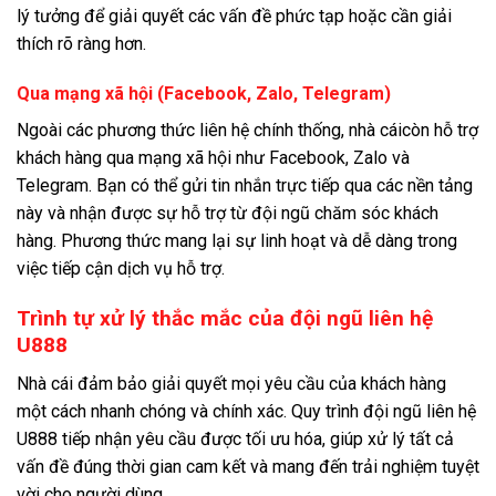
lý tưởng để giải quyết các vấn đề phức tạp hoặc cần giải
thích rõ ràng hơn.
Qua mạng xã hội (Facebook, Zalo, Telegram)
Ngoài các phương thức liên hệ chính thống, nhà cáicòn hỗ trợ
khách hàng qua mạng xã hội như Facebook, Zalo và
Telegram. Bạn có thể gửi tin nhắn trực tiếp qua các nền tảng
này và nhận được sự hỗ trợ từ đội ngũ chăm sóc khách
hàng. Phương thức mang lại sự linh hoạt và dễ dàng trong
việc tiếp cận dịch vụ hỗ trợ.
Trình tự xử lý thắc mắc của đội ngũ liên hệ
U888
Nhà cái đảm bảo giải quyết mọi yêu cầu của khách hàng
một cách nhanh chóng và chính xác. Quy trình đội ngũ liên hệ
U888 tiếp nhận yêu cầu được tối ưu hóa, giúp xử lý tất cả
vấn đề đúng thời gian cam kết và mang đến trải nghiệm tuyệt
vời cho người dùng.