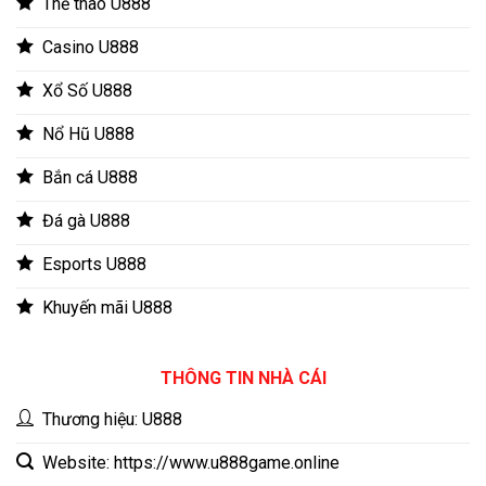
Thể thao U888
Casino U888
Xổ Số U888
Nổ Hũ U888
Bắn cá U888
Đá gà U888
Esports U888
Khuyến mãi U888
THÔNG TIN NHÀ CÁI
Thương hiệu: U888
Website: https://www.u888game.online