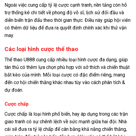
Ngoài việc cung cấp tỷ lệ cược cạnh tranh, nền tảng còn hỗ
trợ thống kê chi tiết về phong độ võ sĩ, lịch sử đối đầu và
diễn biến trận đấu theo thời gian thực. Điều này giúp hội viên
có thêm dữ liệu để đưa ra quyết định chính xác khi thử vận
may.
Các loại hình cược thể thao
Thể thao U888 cung cấp nhiều loại hình cược đa dạng, giúp
tân thủ có thêm lựa chọn phù hợp với sở thích và chiến thuật
bắt kèo của mình. Mỗi loại cược có đặc điểm riêng, mang
đến cơ hội chiến thắng khác nhau tùy vào cách phân tích &
dự đoán.
Cược chấp
Cược chấp là loại hình phổ biến, hay áp dụng trong các trận
giao tranh có sự chênh lệch về sức mạnh giữa hai đội. Nhà
cái sẽ đưa ra tỷ lệ chấp để cân bằng khả năng chiến thắng,