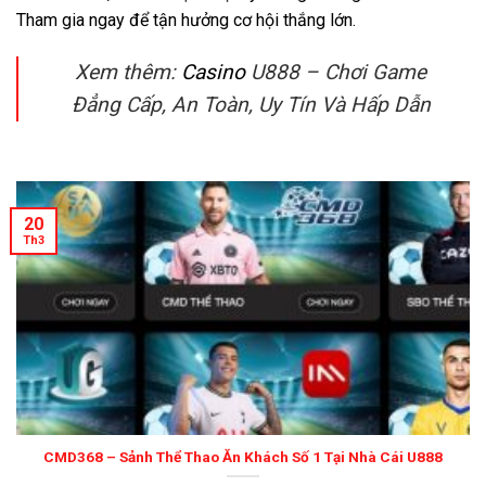
Tham gia ngay để tận hưởng cơ hội thắng lớn.
Xem thêm:
Casino
U888 – Chơi Game
Đẳng Cấp, An Toàn, Uy Tín Và Hấp Dẫn
20
Th3
CMD368 – Sảnh Thể Thao Ăn Khách Số 1 Tại Nhà Cái U888