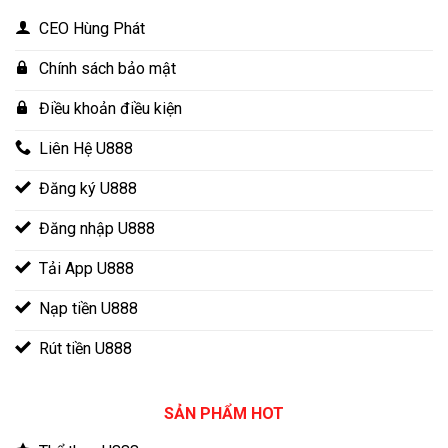
CEO Hùng Phát
Chính sách bảo mật
Điều khoản điều kiện
Liên Hệ U888
Đăng ký U888
Đăng nhập U888
Tải App U888
Nạp tiền U888
Rút tiền U888
SẢN PHẨM HOT