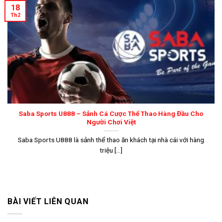
18
Th2
Saba Sports U888 – Sảnh Cá Cược Thể Thao Hàng Đầu Cho
Người Chơi Việt
Saba Sports U888 là sảnh thể thao ăn khách tại nhà cái với hàng
triệu [...]
BÀI VIẾT LIÊN QUAN