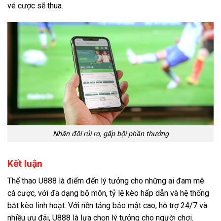
vé cược sẽ thua.
Nhân đôi rủi ro, gấp bội phần thưởng
Kết luận
Thể thao U888 là điểm đến lý tưởng cho những ai đam mê
cá cược, với đa dạng bộ môn, tỷ lệ kèo hấp dẫn và hệ thống
bắt kèo linh hoạt. Với nền tảng bảo mật cao, hỗ trợ 24/7 và
nhiều ưu đãi, U888 là lựa chọn lý tưởng cho người chơi.