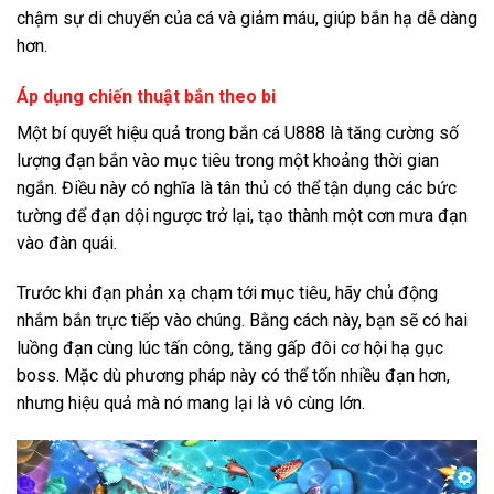
chậm sự di chuyển của cá và giảm máu, giúp bắn hạ dễ dàng
hơn.
Áp dụng chiến thuật bắn theo bi
Một bí quyết hiệu quả trong bắn cá U888 là tăng cường số
lượng đạn bắn vào mục tiêu trong một khoảng thời gian
ngắn. Điều này có nghĩa là tân thủ có thể tận dụng các bức
tường để đạn dội ngược trở lại, tạo thành một cơn mưa đạn
vào đàn quái.
Trước khi đạn phản xạ chạm tới mục tiêu, hãy chủ động
nhắm bắn trực tiếp vào chúng. Bằng cách này, bạn sẽ có hai
luồng đạn cùng lúc tấn công, tăng gấp đôi cơ hội hạ gục
boss. Mặc dù phương pháp này có thể tốn nhiều đạn hơn,
nhưng hiệu quả mà nó mang lại là vô cùng lớn.