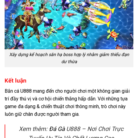
Xây dựng kế hoạch săn hạ boss hợp lý nhằm giảm thiểu đạn
dư thừa
Kết luận
Bắn cá U888 mang đến cho người chơi một không gian giải
trí đầy thú vị và cơ hội chiến thắng hấp dẫn. Với những tựa
game đa dạng & chiến thuật chơi thông minh, trò chơi này
luôn giữ chân được người tham gia.
Xem thêm:
Đá Gà
U888 – Nơi Chơi Trực