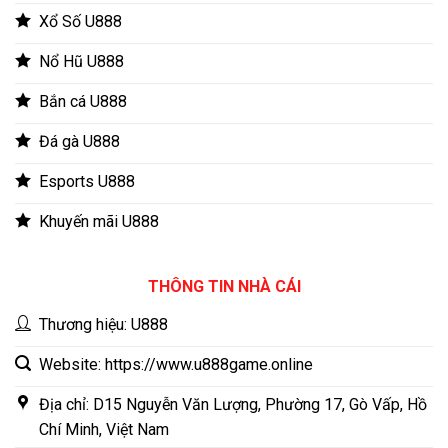
Xổ Số U888
Nổ Hũ U888
Bắn cá U888
Đá gà U888
Esports U888
Khuyến mãi U888
THÔNG TIN NHÀ CÁI
Thương hiệu: U888
Website: https://www.u888game.online
Địa chỉ: D15 Nguyễn Văn Lượng, Phường 17, Gò Vấp, Hồ
Chí Minh, Việt Nam