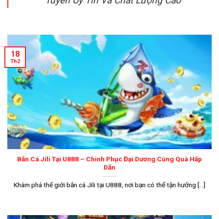
Tuyến Uy Tín Và Chất Lượng Cao
18
Th2
Bắn Cá Jili Tại U888 – Chinh Phục Đại Dương Cùng Quà Hấp
Dẫn
Khám phá thế giới bắn cá Jili tại U888, nơi bạn có thể tận hưởng [...]