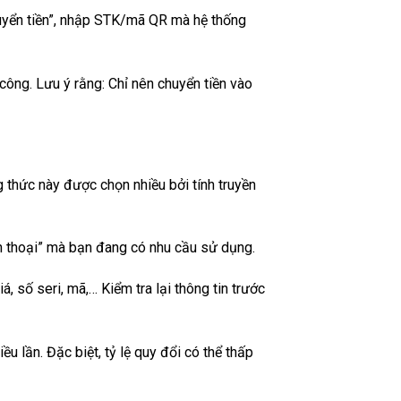
huyển tiền”, nhập STK/mã QR mà hệ thống
công. Lưu ý rằng: Chỉ nên chuyển tiền vào
 thức này được chọn nhiều bởi tính truyền
ện thoại” mà bạn đang có nhu cầu sử dụng.
 số seri, mã,… Kiểm tra lại thông tin trước
u lần. Đặc biệt, tỷ lệ quy đổi có thể thấp