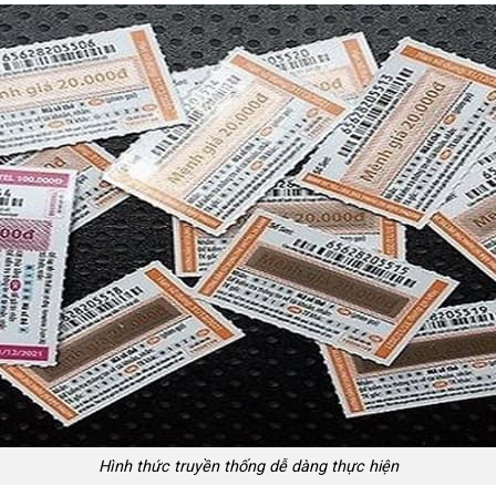
Hình thức truyền thống dễ dàng thực hiện