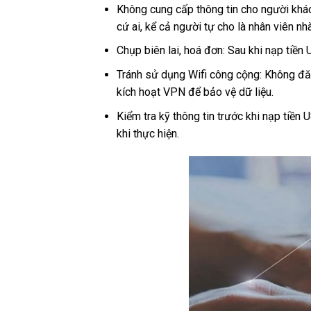
Không cung cấp thông tin cho người khá
cứ ai, kể cả người tự cho là nhân viên nhà
Chụp biên lai, hoá đơn: Sau khi nạp tiền 
Tránh sử dụng Wifi công cộng: Không đăn
kích hoạt VPN để bảo vệ dữ liệu.
Kiểm tra kỹ thông tin trước khi nạp tiền
khi thực hiện.