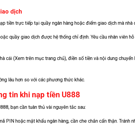
giao dịch
 tiền trực tiếp tại quầy ngân hàng hoặc điểm giao dịch mà nhà cá
oặc quầy giao dịch được hệ thống chỉ định. Yêu cầu nhân viên hỗ 
à cái (Xem trên mục trang chủ), điền số tiền và nội dung chuyển 
ường lâu hơn so với các phương thức khác.
g tin khi nạp tiền U888
888, bạn cần tuân thủ vài nguyên tắc sau:
 mã PIN hoặc mật khẩu ngân hàng, cần che chắn cẩn thận. Tránh 