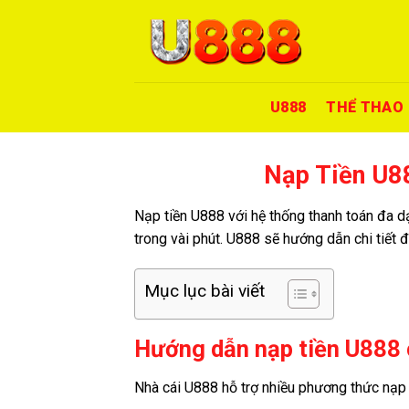
Skip
to
content
U888
THỂ THAO
Nạp Tiền U8
Nạp tiền U888 với hệ thống thanh toán đa dạ
trong vài phút. U888 sẽ hướng dẫn chi tiết 
Mục lục bài viết
Hướng dẫn nạp tiền U888 c
Nhà cái U888 hỗ trợ nhiều phương thức nạp 