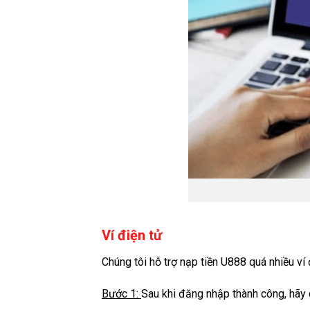
Ví điện tử
Chúng tôi hỗ trợ nạp tiền U888 quá nhiều v
Bước 1:
Sau khi đăng nhập thành công, hãy 