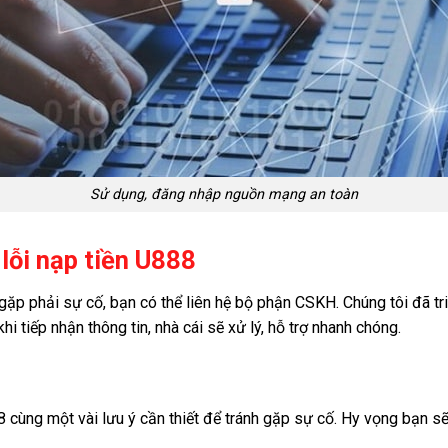
Sử dụng, đăng nhập nguồn mạng an toàn
lỗi nạp tiền U888
ặp phải sự cố, bạn có thể liên hệ bộ phận CSKH. Chúng tôi đã triể
khi tiếp nhận thông tin, nhà cái sẽ xử lý, hỗ trợ nhanh chóng.
8 cùng một vài lưu ý cần thiết để tránh gặp sự cố. Hy vọng bạn sẽ