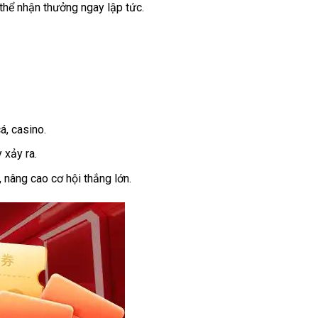
ó thể nhận thưởng ngay lập tức.
á, casino.
 xảy ra.
 nâng cao cơ hội thắng lớn.