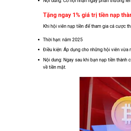
Nội dung: Cơ hội nhận ngay phần thưởng lên
Tặng ngay 1% giá trị tiền nạp th
Khi hội viên nạp tiền để tham gia cá cược th
Thời hạn: năm 2025
Điều kiện: Áp dụng cho những hội viên vừa 
Nội dung: Ngay sau khi bạn nạp tiền thành c
về tiền mặt.