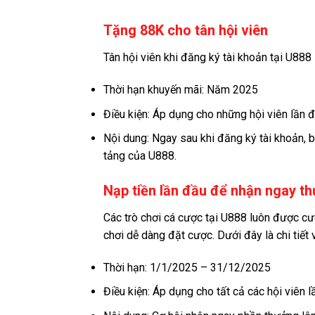
Tặng 88K cho tân hội viên
Tân hội viên khi đăng ký tài khoản tại U88
Thời hạn khuyến mãi: Năm 2025
Điều kiện: Áp dụng cho những hội viên lần 
Nội dung: Ngay sau khi đăng ký tài khoản, b
tảng của U888.
Nạp tiền lần đầu để nhận ngay t
Các trò chơi cá cược tại
U888
luôn được cượ
chơi dễ dàng đặt cược. Dưới đây là chi tiết
Thời hạn: 1/1/2025 – 31/12/2025
Điều kiện: Áp dụng cho tất cả các hội viên 