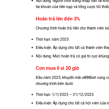
Nội dung: Người chơi đăng nhập vào tài kh
tài khoản của tiền nạp và tổng cược tối thi
Hoàn trả lên đến 3%
Chương trình hoàn trả tiền cho thành viên 
Thời hạn: năm 2025
Điều kiện: Áp dụng cho tất cả thành viên th
Nội dung: Mức hoàn trả có giá trị cực khủng
Cơn mưa lì xì 20 giờ
Đầu năm 2025, khuyến mãi
u888bet
cung cấ
chương trình bên dưới:
Thời hạn: 1/1/2025 – 31/12/2025
Điều kiện: Áp dụng cho tất cả hội viên của n