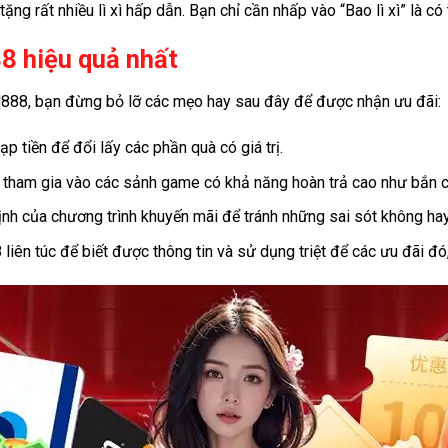
ặng rất nhiều lì xì hấp dẫn. Bạn chỉ cần nhấp vào “Bao lì xì” là c
8 hiệu quả nhất
U888, bạn đừng bỏ lỡ các mẹo hay sau đây để được nhận ưu đãi:
 tiền để đổi lấy các phần quà có giá trị.
 tham gia vào các sảnh game có khả năng hoàn trả cao như bắn c
nh của chương trình khuyến mãi để tránh những sai sót không hay
iên túc để biết được thông tin và sử dụng triệt để các ưu đãi đó,