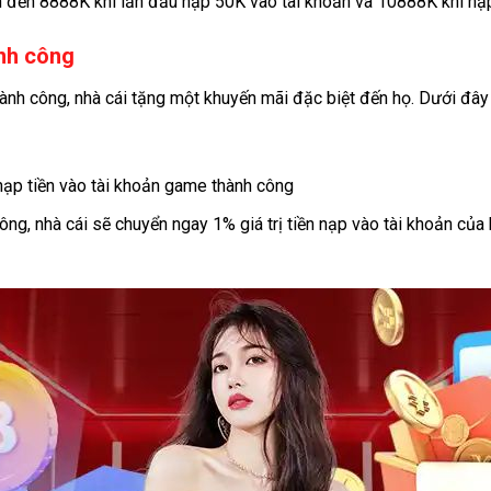
 đến 8888K khi lần đầu nạp 50K vào tài khoản và 10888K khi nạp
ành công
ành công, nhà cái tặng một khuyến mãi đặc biệt đến họ. Dưới đây l
nạp tiền vào tài khoản game thành công
ông, nhà cái sẽ chuyển ngay 1% giá trị tiền nạp vào tài khoản của