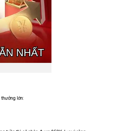
 thưởng lớn: