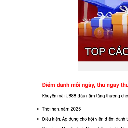
Điểm danh mỗi ngày, thu ngay t
Khuyến mãi U888 đầu năm tặng thưởng cho m
Thời hạn: năm 2025
Điều kiện: Áp dụng cho hội viên điểm danh t