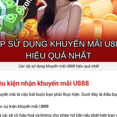
Các tip sử dụng khuyến mãi U888 hiệu quả nhất
ều kiện nhận khuyến mãi U888
uyến mãi là việc bắt buộc bạn phải thực hiện. Dưới đây là điều b
ào sự kiện khuyến mãi U888
 cái sẽ vô hiệu hoá và không cho phép rút tiền nếu phát hiện bạn c