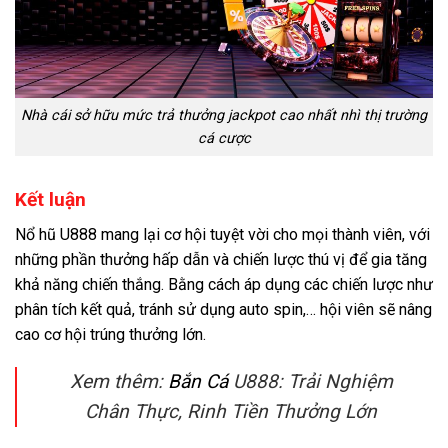
Nhà cái sở hữu mức trả thưởng jackpot cao nhất nhì thị trường
cá cược
Kết luận
Nổ hũ U888 mang lại cơ hội tuyệt vời cho mọi thành viên, với
những phần thưởng hấp dẫn và chiến lược thú vị để gia tăng
khả năng chiến thắng. Bằng cách áp dụng các chiến lược như
phân tích kết quả, tránh sử dụng auto spin,… hội viên sẽ nâng
cao cơ hội trúng thưởng lớn.
Xem thêm:
Bắn Cá
U888: Trải Nghiệm
Chân Thực, Rinh Tiền Thưởng Lớn