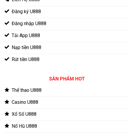
Đăng ký U888
Đăng nhập U888
Tải App U888
Nạp tiền U888
Rút tiền U888
SẢN PHẨM HOT
Thể thao U888
Casino U888
Xổ Số U888
Nổ Hũ U888