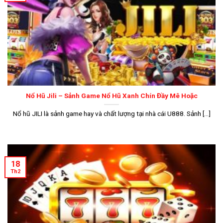
Nổ Hũ Jili – Sảnh Game Nổ Hũ Xanh Chín Đầy Mê Hoặc
Nổ hũ JILI là sảnh game hay và chất lượng tại nhà cái U888. Sảnh [...]
18
Th2