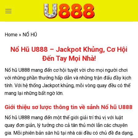
Skip
to
content
Home
»
NỔ HŨ
Nổ Hũ U888 – Jackpot Khủng, Cơ Hội
Đến Tay Mọi Nhà!
Nổ hũ
U888 mang đến cơ hội tuyệt vời cho mọi người chơi
với những phần thưởng hấp dẫn và những trận đấu đầy kịch
tính. Với hệ thống Jackpot khủng, mỗi vòng quay đều có thể
mang lại những bất ngờ lớn.
Giới thiệu sơ lược thông tin về sảnh Nổ hũ U888
Nổ hũ U888 mang đến một thế giới giải trí thú vị với luật
quay đơn giản, lý tưởng cho cả tân thủ mới lẫn các chuyên
gia. Mỗi phiên bản săn hũ tại nhà cái đều có chủ đề đa dạng,