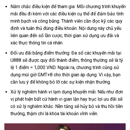
Nắm chắc điều kiện để tham gia: Mỗi chương trình khuyến
mãi đều đi kèm với các điều kiện cụ thể để đảm bảo tính
minh bạch và công bằng. Thành viên cần đọc kỹ các quy
định và tuân thủ đúng điều khoản. Nội dung này chủ yếu
liên quan đến số lần cược, thời gian sử dụng ưu đãi và
xác thực thông tin cá nhân.
Đổi ưu đãi bằng điểm thưởng: Đa số các khuyến mãi tại
U888 sẽ được quy đổi thành điểm, thông thường sẽ là tỷ
lệ 1 điểm = 1,000 VND. Ngoài ra, chương trình cũng sử
dụng múi giờ GMT+8 cho thời gian áp dụng. Vì vậy, bạn
cần lưu ý để không bỏ lỡ các sự kiện nhận thưởng.
Xử lý nghiêm hành vi lạm dụng khuyến mãi: Nếu như đơn
vị phát hiện bất cứ hành vi gian lận hay trục lợi ưu đãi sẽ
có xử lý nghiêm khắc. Nền tảng sẽ hủy bỏ và thu hồi tiền
thưởng, thậm chí là khóa tài khoản vĩnh viễn.