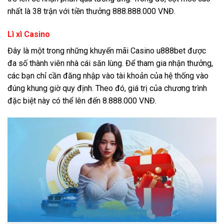
nhất là 38 trận với tiền thưởng 888.888.000 VNĐ.
Lì xì Casino
Đây là một trong những khuyến mãi Casino
u888bet
được
đa số thành viên nhà cái săn lùng. Để tham gia nhận thưởng,
các bạn chỉ cần đăng nhập vào tài khoản của hệ thống vào
đúng khung giờ quy định. Theo đó, giá trị của chương trình
đặc biệt này có thể lên đến 8.888.000 VNĐ.