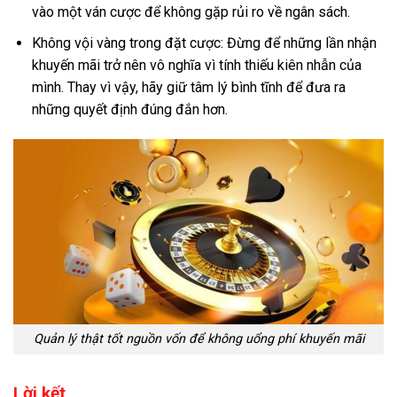
vào một ván cược để không gặp rủi ro về ngân sách.
Không vội vàng trong đặt cược: Đừng để những lần nhận
khuyến mãi trở nên vô nghĩa vì tính thiếu kiên nhẫn của
mình. Thay vì vậy, hãy giữ tâm lý bình tĩnh để đưa ra
những quyết định đúng đắn hơn.
Quản lý thật tốt nguồn vốn để không uổng phí khuyến mãi
Lời kết