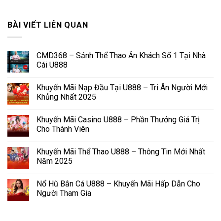
BÀI VIẾT LIÊN QUAN
CMD368 – Sảnh Thể Thao Ăn Khách Số 1 Tại Nhà
Cái U888
Khuyến Mãi Nạp Đầu Tại U888 – Tri Ân Người Mới
Khủng Nhất 2025
Khuyến Mãi Casino U888 – Phần Thưởng Giá Trị
Cho Thành Viên
Khuyến Mãi Thể Thao U888 – Thông Tin Mới Nhất
Năm 2025
Nổ Hũ Bắn Cá U888 – Khuyến Mãi Hấp Dẫn Cho
Người Tham Gia