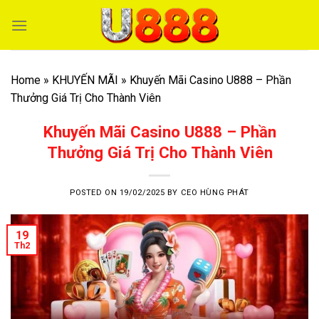
Skip
to
content
Home
»
KHUYẾN MÃI
»
Khuyến Mãi Casino U888 – Phần
Thưởng Giá Trị Cho Thành Viên
Khuyến Mãi Casino U888 – Phần
Thưởng Giá Trị Cho Thành Viên
POSTED ON
19/02/2025
BY
CEO HÙNG PHÁT
19
Th2