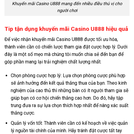
Khuyến mãi Casino U888 mang đến nhiều điều thú vị cho
người chơi
Tip tận dụng khuyến mãi Casino U888 hiệu quả
Để việc nhận khuyến mãi Casino U888 được tối ưu hóa,
thành viên cần có chiến lược tham gia đặt cược hợp lý. Dưới
đây là một số mẹo mà chúng tôi muốn chia sẻ đến bạn để
góp phần mang lại trải nghiệm chất lượng nhất.
Chọn phòng cược hợp lý: Lựa chọn phòng cược phù hợp
sẽ ảnh hưởng đến kết quả thắng thua của bạn. Theo kinh
nghiệm của cao thủ thì những bàn có ít người tham gia sẽ
giúp bạn có cơ hội chiến thắng cao hơn. Do đó, hãy tập
trung đưa ra sự lựa chọn thích hợp nhất để nâng xác suất
thắng cược.
Quản lý vốn tốt: Thành viên cần có kế hoạch về việc quản
lý nguồn tài chính của mình. Hãy tránh đặt cược tất tay