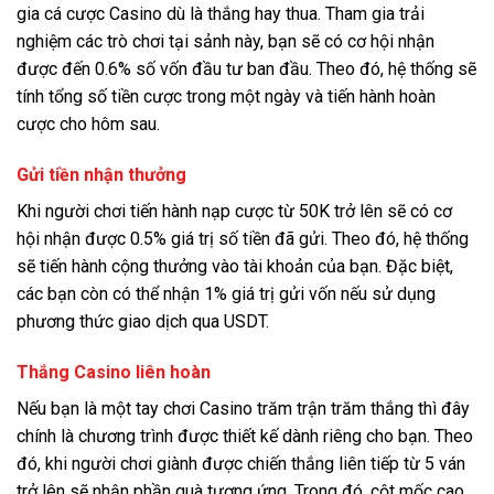
gia cá cược Casino dù là thắng hay thua. Tham gia trải
nghiệm các trò chơi tại sảnh này, bạn sẽ có cơ hội nhận
được đến 0.6% số vốn đầu tư ban đầu. Theo đó, hệ thống sẽ
tính tổng số tiền cược trong một ngày và tiến hành hoàn
cược cho hôm sau.
Gửi tiền nhận thưởng
Khi người chơi tiến hành nạp cược từ 50K trở lên sẽ có cơ
hội nhận được 0.5% giá trị số tiền đã gửi. Theo đó, hệ thống
sẽ tiến hành cộng thưởng vào tài khoản của bạn. Đặc biệt,
các bạn còn có thể nhận 1% giá trị gửi vốn nếu sử dụng
phương thức giao dịch qua USDT.
Thắng Casino liên hoàn
Nếu bạn là một tay chơi Casino trăm trận trăm thắng thì đây
chính là chương trình được thiết kế dành riêng cho bạn. Theo
đó, khi người chơi giành được chiến thắng liên tiếp từ 5 ván
trở lên sẽ nhận phần quà tương ứng. Trong đó, cột mốc cao