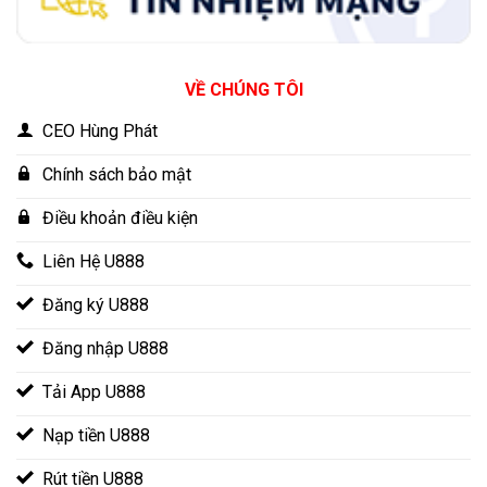
VỀ CHÚNG TÔI
CEO Hùng Phát
Chính sách bảo mật
Điều khoản điều kiện
Liên Hệ U888
Đăng ký U888
Đăng nhập U888
Tải App U888
Nạp tiền U888
Rút tiền U888