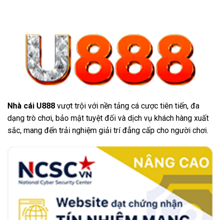
Nhà cái U888
vượt trội với nền tảng cá cược tiên tiến, đa
dạng trò chơi, bảo mật tuyệt đối và dịch vụ khách hàng xuất
sắc, mang đến trải nghiệm giải trí đẳng cấp cho người chơi.