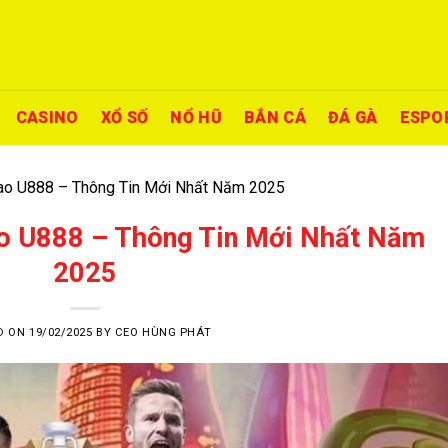
CASINO
XỔ SỐ
NỔ HŨ
BẮN CÁ
ĐÁ GÀ
ESPO
ao U888 – Thông Tin Mới Nhất Năm 2025
o U888 – Thông Tin Mới Nhất Năm
2025
D ON
19/02/2025
BY
CEO HÙNG PHÁT