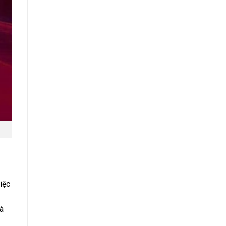
iệc
à