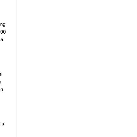
ăng
000
uá
ửi
n
an
như