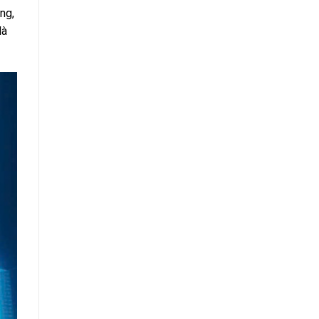
ng,
là