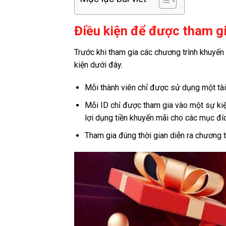
Điều kiện để được tham g
Trước khi tham gia các chương trình khuyến
kiện dưới đây.
Mỗi thành viên chỉ được sử dụng một tài 
Mỗi ID chỉ được tham gia vào một sự ki
lợi dụng tiền khuyến mãi cho các mục đí
Tham gia đúng thời gian diễn ra chương 