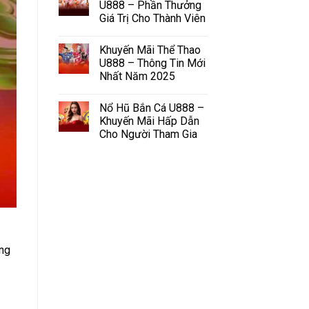
U888 – Phần Thưởng
Giá Trị Cho Thành Viên
Khuyến Mãi Thể Thao
U888 – Thông Tin Mới
Nhất Năm 2025
Nổ Hũ Bắn Cá U888 –
Khuyến Mãi Hấp Dẫn
Cho Người Tham Gia
àng