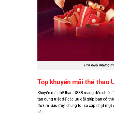
Tìm hiểu những đi
Top khuyến mãi thể thao 
Khuyến mãi
thể thao U888 mang đến nhiều đi
tận dụng triệt để các ưu đãi giúp bạn có th
đưa ra. Sau đây, chúng tôi sẽ cập nhật một 
cái.