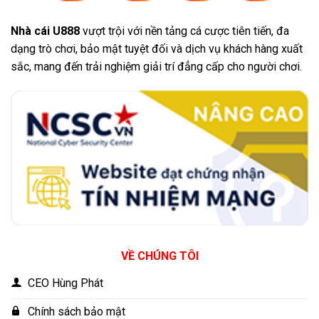
Nhà cái U888
vượt trội với nền tảng cá cược tiên tiến, đa
dạng trò chơi, bảo mật tuyệt đối và dịch vụ khách hàng xuất
sắc, mang đến trải nghiệm giải trí đẳng cấp cho người chơi.
VỀ CHÚNG TÔI
CEO Hùng Phát
Chính sách bảo mật