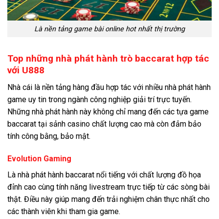
Là nền tảng game bài online hot nhất thị trường
Top những nhà phát hành trò baccarat hợp tác
với U888
Nhà cái là nền tảng hàng đầu hợp tác với nhiều nhà phát hành
game uy tin trong ngành công nghiệp giải trí trực tuyến.
Những nhà phát hành này không chỉ mang đến các tựa game
baccarat tại sảnh
casino
chất lượng cao mà còn đảm bảo
tính công bằng, bảo mật.
Evolution Gaming
Là nhà phát hành baccarat nổi tiếng với chất lượng đồ họa
đỉnh cao cùng tính năng livestream trực tiếp từ các sòng bài
thật. Điều này giúp mang đến trải nghiệm chân thực nhất cho
các thành viên khi tham gia game.