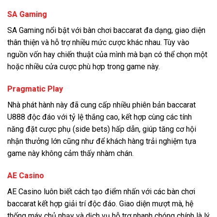
SA Gaming
SA Gaming nổi bật với bàn chơi baccarat đa dạng, giao diện
thân thiện và hỗ trợ nhiều mức cược khác nhau. Tùy vào
nguồn vốn hay chiến thuật của mình mà bạn có thể chọn một
hoặc nhiều cửa cược phù hợp trong game này.
Pragmatic Play
Nhà phát hành này đã cung cấp nhiều phiên bản baccarat
U888 độc đáo với tỷ lệ thắng cao, kết hợp cùng các tính
năng đặt cược phụ (side bets) hấp dẫn, giúp tăng cơ hội
nhận thưởng lớn cũng như để khách hàng trải nghiệm tựa
game này không cảm thấy nhàm chán.
AE Casino
AE Casino luôn biết cách tạo điểm nhấn với các bàn chơi
baccarat kết hợp giải trí độc đáo. Giao diện mượt mà, hệ
thống máy chủ nhạy và dịch vụ hỗ trợ nhanh chóng chính là lý