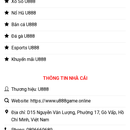
Xổ Số U888
Nổ Hũ U888
Bắn cá U888
Đá gà U888
Esports U888
Khuyến mãi U888
THÔNG TIN NHÀ CÁI
Thương hiệu: U888
Website: https://www.u888game.online
Địa chỉ: D15 Nguyễn Văn Lượng, Phường 17, Gò Vấp, Hồ
Chí Minh, Việt Nam
Phone: 0896669689