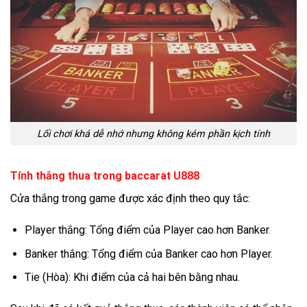
Lối chơi khá dễ nhớ nhưng không kém phần kịch tính
Tính thắng thua trong baccarat U888
Cửa thắng trong game được xác định theo quy tắc:
Player thắng: Tổng điểm của Player cao hơn Banker.
Banker thắng: Tổng điểm của Banker cao hơn Player.
Tie (Hòa): Khi điểm của cả hai bên bằng nhau.