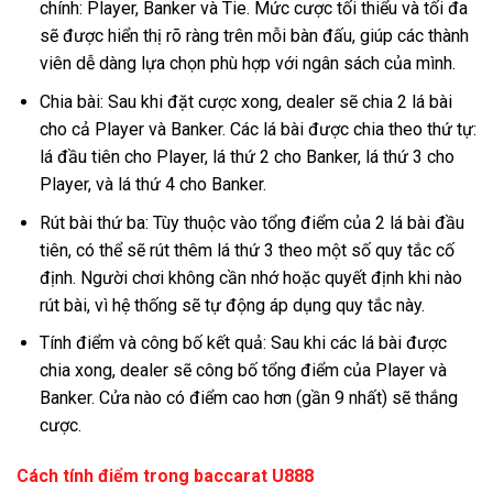
chính: Player, Banker và Tie. Mức cược tối thiểu và tối đa
sẽ được hiển thị rõ ràng trên mỗi bàn đấu, giúp các thành
viên dễ dàng lựa chọn phù hợp với ngân sách của mình.
Chia bài: Sau khi đặt cược xong, dealer sẽ chia 2 lá bài
cho cả Player và Banker. Các lá bài được chia theo thứ tự:
lá đầu tiên cho Player, lá thứ 2 cho Banker, lá thứ 3 cho
Player, và lá thứ 4 cho Banker.
Rút bài thứ ba: Tùy thuộc vào tổng điểm của 2 lá bài đầu
tiên, có thể sẽ rút thêm lá thứ 3 theo một số quy tắc cố
định. Người chơi không cần nhớ hoặc quyết định khi nào
rút bài, vì hệ thống sẽ tự động áp dụng quy tắc này.
Tính điểm và công bố kết quả: Sau khi các lá bài được
chia xong, dealer sẽ công bố tổng điểm của Player và
Banker. Cửa nào có điểm cao hơn (gần 9 nhất) sẽ thắng
cược.
Cách tính điểm trong baccarat U888