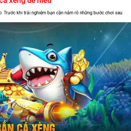
cá xèng dễ hiểu
 cao. Trước khi trải nghiệm bạn cần nắm rõ những bước chơi sau: