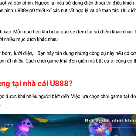
uột và bàn phím. Ngược lại nếu sử dụng điện thoại thì điều khiển
àn hình.
u888vip0
thiết kế các nút rất hợp lý và dễ thao tác. Ưu đi
 xác. Mỗi mục tiêu khi bị hạ gục sẽ đem lại số điểm khác nhau.
ới nhiều mục đích khác nhau.
ư bom, lưới điện,… Bạn hãy tận dụng những công cụ này nếu có cơ
 hơn rất nhiều. Cách chơi game khá đơn giản mà bất cứ ai cũng có t
èng tại nhà cái U888?
c được khá nhiều người biết đến. Việc lựa chọn chơi game tại đ
: