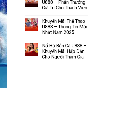
U888 – Phần Thưởng
Giá Trị Cho Thành Viên
Khuyến Mãi Thể Thao
U888 – Thông Tin Mới
Nhất Năm 2025
Nổ Hũ Bắn Cá U888 –
Khuyến Mãi Hấp Dẫn
Cho Người Tham Gia