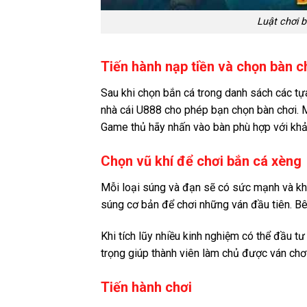
Luật chơi 
Tiến hành nạp tiền và chọn bàn c
Sau khi chọn bắn cá trong danh sách các tự
nhà cái U888 cho phép bạn chọn bàn chơi. 
Game thủ hãy nhấn vào bàn phù hợp với khả 
Chọn vũ khí để chơi bắn cá xèng
Mỗi loại súng và đạn sẽ có sức mạnh và kh
súng cơ bản để chơi những ván đầu tiên. Bê
Khi tích lũy nhiều kinh nghiệm có thể đầu t
trọng giúp thành viên làm chủ được ván chơ
Tiến hành chơi