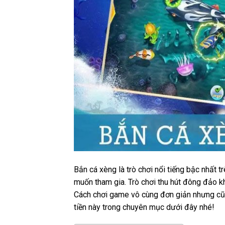
Bắn cá xèng là trò chơi nổi tiếng bậc nhất t
muốn tham gia. Trò chơi thu hút đông đảo k
Cách chơi game vô cùng đơn giản nhưng cũn
tiền này trong chuyên mục dưới đây nhé!