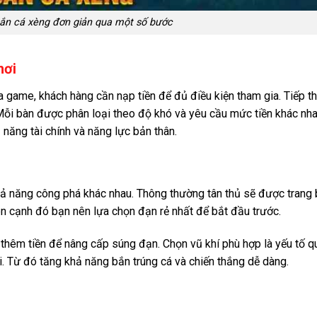
bắn cá xèng đơn giản qua một số bước
hơi
a game, khách hàng cần nạp tiền để đủ điều kiện tham gia. Tiếp t
Mỗi bàn được phân loại theo độ khó và yêu cầu mức tiền khác nha
năng tài chính và năng lực bản thân.
ả năng công phá khác nhau. Thông thường tân thủ sẽ được trang 
n cạnh đó bạn nên lựa chọn đạn rẻ nhất để bắt đầu trước.
ư thêm tiền để nâng cấp súng đạn. Chọn vũ khí phù hợp là yếu tố q
i. Từ đó tăng khả năng bắn trúng cá và chiến thắng dễ dàng.