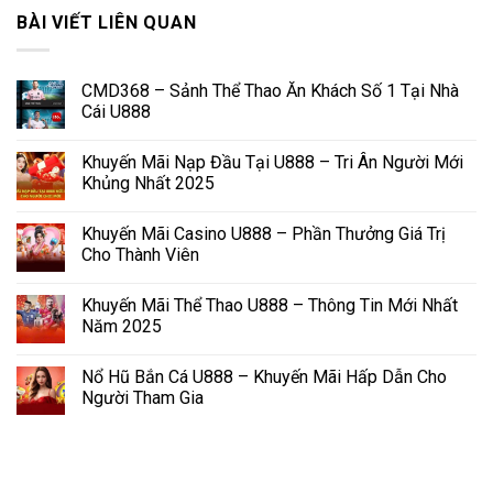
BÀI VIẾT LIÊN QUAN
CMD368 – Sảnh Thể Thao Ăn Khách Số 1 Tại Nhà
Cái U888
Khuyến Mãi Nạp Đầu Tại U888 – Tri Ân Người Mới
Khủng Nhất 2025
Khuyến Mãi Casino U888 – Phần Thưởng Giá Trị
Cho Thành Viên
Khuyến Mãi Thể Thao U888 – Thông Tin Mới Nhất
Năm 2025
Nổ Hũ Bắn Cá U888 – Khuyến Mãi Hấp Dẫn Cho
Người Tham Gia