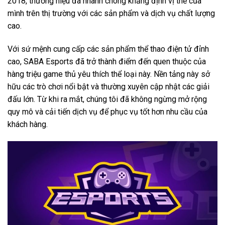
2018, thương hiệu đã nhanh chóng khẳng định vị thế của
mình trên thị trường với các sản phẩm và dịch vụ chất lượng
cao.
Với sứ mệnh cung cấp các sản phẩm thể thao điện tử đỉnh
cao, SABA
Esports
đã trở thành điểm đến quen thuộc của
hàng triệu game thủ yêu thích thể loại này. Nền tảng này sở
hữu các trò chơi nổi bật và thường xuyên cập nhật các giải
đấu lớn. Từ khi ra mắt, chúng tôi đã không ngừng mở rộng
quy mô và cải tiến dịch vụ để phục vụ tốt hơn nhu cầu của
khách hàng.