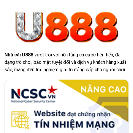
Nhà cái U888
vượt trội với nền tảng cá cược tiên tiến, đa
dạng trò chơi, bảo mật tuyệt đối và dịch vụ khách hàng xuất
sắc, mang đến trải nghiệm giải trí đẳng cấp cho người chơi.