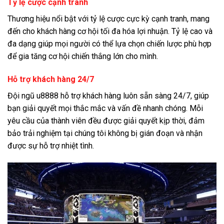
Tỷ lệ cược cạnh tranh
Thương hiệu nổi bật với tỷ lệ cược cực kỳ cạnh tranh, mang
đến cho khách hàng cơ hội tối đa hóa lợi nhuận. Tỷ lệ cao và
đa dạng giúp mọi người có thể lựa chọn chiến lược phù hợp
để gia tăng cơ hội chiến thắng lớn cho mình.
Hỗ trợ khách hàng 24/7
Đội ngũ
u8888
hỗ trợ khách hàng luôn sẵn sàng 24/7, giúp
bạn giải quyết mọi thắc mắc và vấn đề nhanh chóng. Mỗi
yêu cầu của thành viên đều được giải quyết kịp thời, đảm
bảo trải nghiệm tại chúng tôi không bị gián đoạn và nhận
được sự hỗ trợ nhiệt tình.