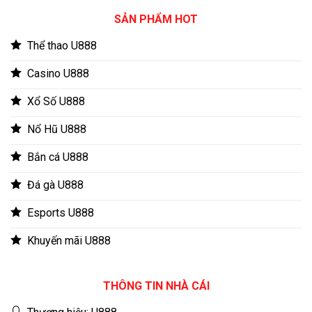
SẢN PHẨM HOT
Thể thao U888
Casino U888
Xổ Số U888
Nổ Hũ U888
Bắn cá U888
Đá gà U888
Esports U888
Khuyến mãi U888
THÔNG TIN NHÀ CÁI