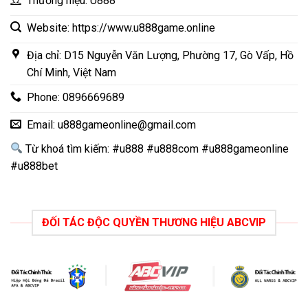
Thương hiệu: U888
Website: https://www.u888game.online
Địa chỉ: D15 Nguyễn Văn Lượng, Phường 17, Gò Vấp, Hồ
Chí Minh, Việt Nam
Phone: 0896669689
Email:
u888gameonline@gmail.com
Từ khoá tìm kiếm:
#u888 #u888com #u888gameonline
#u888bet
ĐỐI TÁC ĐỘC QUYỀN THƯƠNG HIỆU ABCVIP