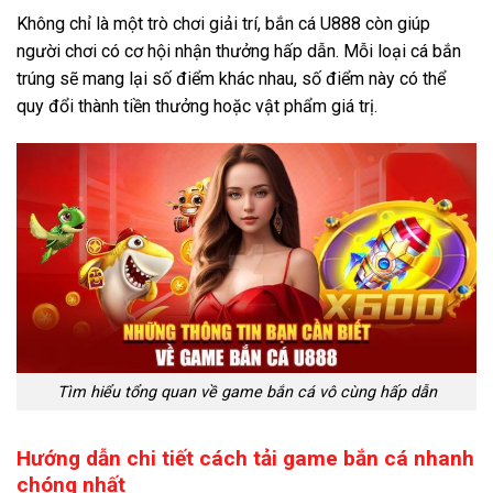
Không chỉ là một trò chơi giải trí, bắn cá
U888
còn giúp
người chơi có cơ hội nhận thưởng hấp dẫn. Mỗi loại cá bắn
trúng sẽ mang lại số điểm khác nhau, số điểm này có thể
quy đổi thành tiền thưởng hoặc vật phẩm giá trị.
Tìm hiểu tổng quan về game bắn cá vô cùng hấp dẫn
Hướng dẫn chi tiết cách tải game bắn cá nhanh
chóng nhất