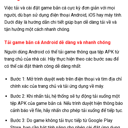
Việc tải và cài đặt game
bắn cá
cực kỳ đơn giản với mọi
người, dù bạn sử dụng điện thoại Android, iOS hay máy tính.
Dưới đây là hướng dẫn chi tiết giúp bạn dễ dàng tải về và
tận hưởng một cách nhanh chóng.
Tải game bắn cá Android dễ dàng và nhanh chóng
Người dùng Android có thể tải game thông qua tệp APK từ
trang chủ của nhà cái. Hãy thực hiện theo các bước sau để
có thể cài đặt thành công dễ dàng nhất:
Bước 1: Mở trình duyệt web trên điện thoại và tìm địa chỉ
chính xác của trang chủ và tải ứng dụng về máy.
Bước 2: Khi nhấn tải, hệ thống sẽ tự động tải xuống một
tệp APK của game bắn cá. Nếu trình duyệt hiện thông báo
cảnh báo về file, hãy nhấn cho phép tải xuống để tiếp tục.
Bước 3: Do game không tải trực tiếp từ Google Play
Store, bạn cần bật tính năng cho phép cài đặt ứng dụng