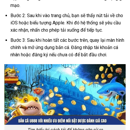
mạo.
Bước 2: Sau khi vào trang chủ, bạn sẽ thấy nút tải về cho
iOS hoặc biểu tượng Apple. Khi đó hệ thống sẽ yêu cầu
xác nhận, nhấn cho phép tải xuống để tiếp tục.
Bước 3: Sau khi hoàn tất các bước trên, quay lại màn hình
chính và mở ứng dụng bắn cá. Đăng nhập tài khoản cá
nhân hoặc đăng ký nếu chưa có để bắt đầu chơi.
Tìm hiểu ký cách tải để không gặp rủi ro