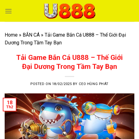
Skip
to
content
Home
»
BẮN CÁ
»
Tải Game Bắn Cá U888 – Thế Giới Đại
Dương Trong Tầm Tay Bạn
Tải Game Bắn Cá U888 – Thế Giới
Đại Dương Trong Tầm Tay Bạn
POSTED ON
18/02/2025
BY
CEO HÙNG PHÁT
18
Th2