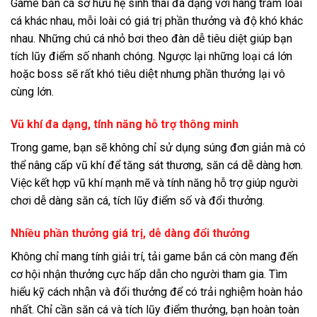
Game bắn cá sở hữu hệ sinh thái đa dạng với hàng trăm loài
cá khác nhau, mỗi loài có giá trị phần thưởng và độ khó khác
nhau. Những chú cá nhỏ bơi theo đàn dễ tiêu diệt giúp bạn
tích lũy điểm số nhanh chóng. Ngược lại những loại cá lớn
hoặc boss sẽ rất khó tiêu diệt nhưng phần thưởng lại vô
cùng lớn.
Vũ khí đa dạng, tính năng hỗ trợ thông minh
Trong game, bạn sẽ không chỉ sử dụng súng đơn giản mà có
thể nâng cấp vũ khí để tăng sát thương, săn cá dễ dàng hơn.
Việc kết hợp vũ khí mạnh mẽ và tính năng hỗ trợ giúp người
chơi dễ dàng săn cá, tích lũy điểm số và đổi thưởng.
Nhiều phần thưởng giá trị, dễ dàng đổi thưởng
Không chỉ mang tính giải trí, tải game bắn cá còn mang đến
cơ hội nhận thưởng cực hấp dẫn cho người tham gia. Tìm
hiểu kỹ cách nhận và đổi thưởng để có trải nghiệm hoàn hảo
nhất. Chỉ cần săn cá và tích lũy điểm thưởng, bạn hoàn toàn