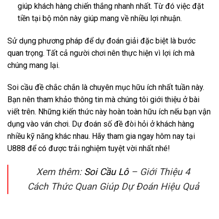
giúp khách hàng chiến thắng nhanh nhất. Từ đó việc đặt
tiền tại bộ môn này giúp mang về nhiều lợi nhuận.
Sử dụng phương pháp để dự đoán giải đặc biệt là bước
quan trọng. Tất cả người chơi nên thực hiện vì lợi ích mà
chúng mang lại.
Soi cầu đề chắc chắn là chuyên mục hữu ích nhất tuần này.
Bạn nên tham khảo thông tin mà chúng tôi giới thiệu ở bài
viết trên. Những kiến thức này hoàn toàn hữu ích nếu bạn vận
dụng vào ván chơi. Dự đoán số đề đòi hỏi ở khách hàng
nhiều kỹ năng khác nhau. Hãy tham gia ngay hôm nay tại
U888 để có được trải nghiệm tuyệt vời nhất nhé!
Xem thêm:
Soi Cầu Lô
– Giới Thiệu 4
Cách Thức Quan Giúp Dự Đoán Hiệu Quả