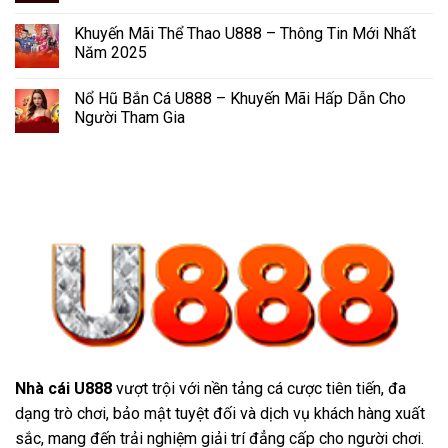
Khuyến Mãi Thể Thao U888 – Thông Tin Mới Nhất
Năm 2025
Nổ Hũ Bắn Cá U888 – Khuyến Mãi Hấp Dẫn Cho
Người Tham Gia
Nhà cái U888
vượt trội với nền tảng cá cược tiên tiến, đa
dạng trò chơi, bảo mật tuyệt đối và dịch vụ khách hàng xuất
sắc, mang đến trải nghiệm giải trí đẳng cấp cho người chơi.