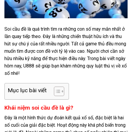
Soi cầu đề là quá trình tìm ra những con số may mắn nhất ở
lần quay tiếp theo. Đây là những chiến thuật hữu ích và thu
hút sự chú ý của rất nhiều người. Tất cả game thủ đều mong
muốn tìm được con đề với tỷ lệ vào cao. Người chơi cần sở
hữu nhiều kỹ năng để thực hiện điều này. Trong bài viết ngày
hôm nay,
U888
sẽ giúp bạn khám những quy luật thú vị về xổ
số nhé!
Mục lục bài viết
Khái niệm soi cầu đề là gì?
Đây là một hình thức dự đoán kết quả xổ số, đặc biệt là hai
số cuối của giải đặc biệt. Hoạt động này khá phổ biến trong