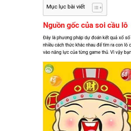
Mục lục bài viết
Nguồn gốc của soi cầu lô
Đây là phương pháp dự đoán kết quả
xổ số
nhiều cách thức khác nhau để tìm ra con lô 
vào năng lực của từng game thủ. Vì vậy bạn