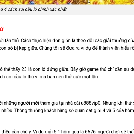
ệu 4 cách soi cầu lô chính xác nhất
hứ
i tân thủ. Cách thực hiện đơn giản là theo dõi các giải thưởng củ
n số bị kẹp giữa. Chúng tôi sẽ đưa ra ví dụ để thành viên hiểu r
có thể thấy 23 là con lô đứng giữa. Bây giờ game thủ chỉ cần sử 
ch soi cầu lô thú vị mà bạn nên thử sức một lần.
i những người mới tham gia tại nhà cái
u888vip0
. Nhưng khi thử
 nhiều. Thông thường khách hàng sẽ quan sát giải 4 và 5 của hôm
 điều cần chú ý. Ví dụ giải 5.1 hôm qua là 6676, người chơi sẽ th