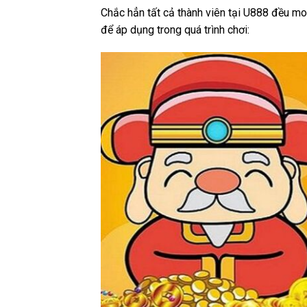
Chắc hẳn tất cả thành viên tại
U888
đều mon
để áp dụng trong quá trình chơi: