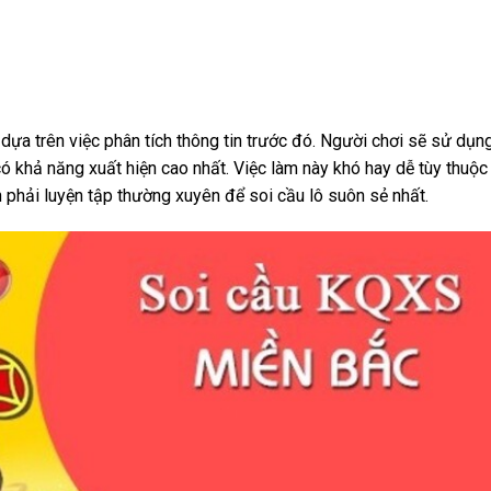
dựa trên việc phân tích thông tin trước đó. Người chơi sẽ sử dụn
có khả năng xuất hiện cao nhất. Việc làm này khó hay dễ tùy thuộc
 phải luyện tập thường xuyên để soi cầu lô suôn sẻ nhất.