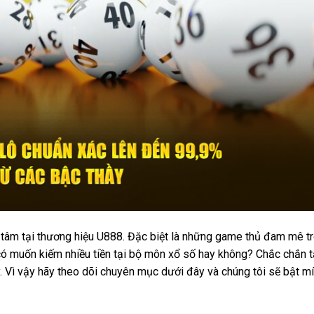
 tâm tại thương hiệu U888. Đặc biệt là những game thủ đam mê t
 có muốn kiếm nhiều tiền tại bộ môn xổ số hay không? Chắc chắn t
 Vì vậy hãy theo dõi chuyên mục dưới đây và chúng tôi sẽ bật mí