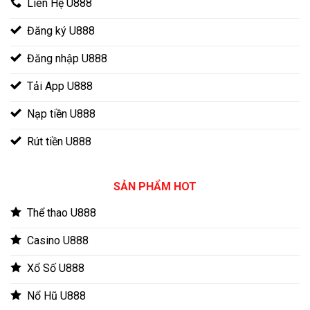
Liên Hệ U888
Đăng ký U888
Đăng nhập U888
Tải App U888
Nạp tiền U888
Rút tiền U888
SẢN PHẨM HOT
Thể thao U888
Casino U888
Xổ Số U888
Nổ Hũ U888