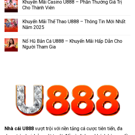
Khuyến Mãi Casino U888 – Phần Thưởng Giá Trị
Cho Thành Viên
Khuyến Mãi Thể Thao U888 – Thông Tin Mới Nhất
Năm 2025
Nổ Hũ Bắn Cá U888 – Khuyến Mãi Hấp Dẫn Cho
Người Tham Gia
Nhà cái U888
vượt trội với nền tảng cá cược tiên tiến, đa