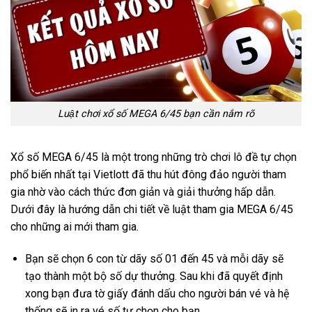
Luật chơi xổ số MEGA 6/45 bạn cần nắm rõ
Xổ số
MEGA 6/45 là một trong những trò chơi lô đề tự chọn
phổ biến nhất tại Vietlott đã thu hút đông đảo người tham
gia nhờ vào cách thức đơn giản và giải thưởng hấp dẫn.
Dưới đây là hướng dẫn chi tiết về luật tham gia MEGA 6/45
cho những ai mới tham gia.
Bạn sẽ chọn 6 con từ dãy số 01 đến 45 và mỗi dãy sẽ
tạo thành một bộ số dự thưởng. Sau khi đã quyết định
xong bạn đưa tờ giấy đánh dấu cho người bán vé và hệ
thống sẽ in ra vé số tự chọn cho bạn.