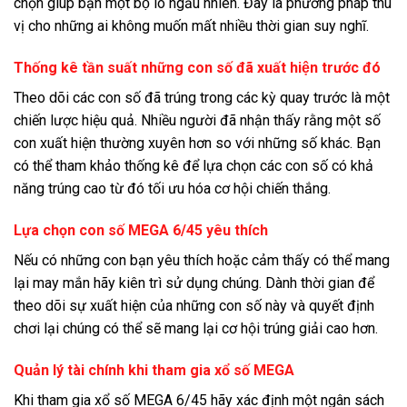
chọn giúp bạn một bộ lô ngẫu nhiên. Đây là phương pháp thú
vị cho những ai không muốn mất nhiều thời gian suy nghĩ.
Thống kê tần suất những con số đã xuất hiện trước đó
Theo dõi các con số đã trúng trong các kỳ quay trước là một
chiến lược hiệu quả. Nhiều người đã nhận thấy rằng một số
con xuất hiện thường xuyên hơn so với những số khác. Bạn
có thể tham khảo thống kê để lựa chọn các con số có khả
năng trúng cao từ đó tối ưu hóa cơ hội chiến thắng.
Lựa chọn con số MEGA 6/45 yêu thích
Nếu có những con bạn yêu thích hoặc cảm thấy có thể mang
lại may mắn hãy kiên trì sử dụng chúng. Dành thời gian để
theo dõi sự xuất hiện của những con số này và quyết định
chơi lại chúng có thể sẽ mang lại cơ hội trúng giải cao hơn.
Quản lý tài chính khi tham gia xổ số MEGA
Khi tham gia xổ số MEGA 6/45 hãy xác định một ngân sách