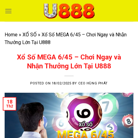
Skip
to
content
Home
»
XỔ SỐ
»
Xổ Số MEGA 6/45 – Chơi Ngay và Nhận
Thưởng Lớn Tại U888
Xổ Số MEGA 6/45 – Chơi Ngay và
Nhận Thưởng Lớn Tại U888
POSTED ON
18/02/2025
BY
CEO HÙNG PHÁT
18
Th2