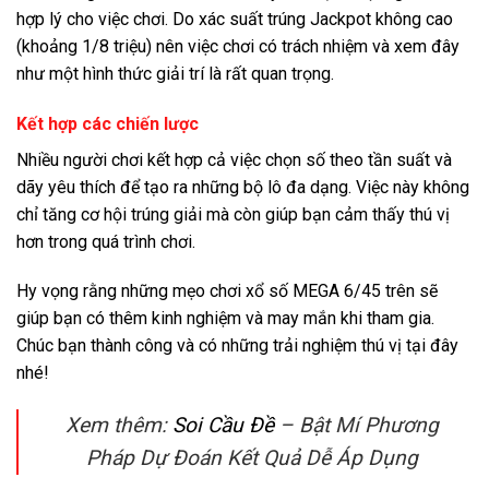
hợp lý cho việc chơi. Do xác suất trúng Jackpot không cao
(khoảng 1/8 triệu) nên việc chơi có trách nhiệm và xem đây
như một hình thức giải trí là rất quan trọng.
Kết hợp các chiến lược
Nhiều người chơi kết hợp cả việc chọn số theo tần suất và
dãy yêu thích để tạo ra những bộ lô đa dạng. Việc này không
chỉ tăng cơ hội trúng giải mà còn giúp bạn cảm thấy thú vị
hơn trong quá trình chơi.
Hy vọng rằng những mẹo chơi xổ số MEGA 6/45 trên sẽ
giúp bạn có thêm kinh nghiệm và may mắn khi tham gia.
Chúc bạn thành công và có những trải nghiệm thú vị tại đây
nhé!
Xem thêm:
Soi Cầu Đề
– Bật Mí Phương
Pháp Dự Đoán Kết Quả Dễ Áp Dụng