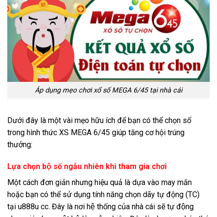
Áp dụng mẹo chơi xổ số MEGA 6/45 tại nhà cái
Dưới đây là một vài mẹo hữu ích để bạn có thể chọn số
trong hình thức XS MEGA 6/45 giúp tăng cơ hội trúng
thưởng:
Lựa chọn bộ số ngẫu nhiên khi tham gia chơi
Một cách đơn giản nhưng hiệu quả là dựa vào may mắn
hoặc bạn có thể sử dụng tính năng chọn dãy tự động (TC)
tại
u888u cc
. Đây là nơi hệ thống của nhà cái sẽ tự động