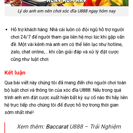
Lý do anh em nên chơi xóc đĩa U888 ngay hôm nay
Hỗ trợ khách hàng: Nhà cái luôn có đội ngũ hỗ trợ người
chơi 24/7 để người tham gia liên hệ mọi lúc khi gặp vấn
đề. Một vài kênh mà anh em có thể liên lạc như hotline,
zalo, chat online,… khi cần giải đáp và xử lý đặt cược
cũng như luật chơi.
Kết luận
Qua bài viết này chúng tôi đã mang đến cho người chơi toàn
bộ luật chơi và thông tin của xóc đĩa U888. Nếu trong quá
trình anh em đặt cược xuất hiện bất kỳ sự cố nào thì hãy liên
hệ trực tiếp cho chúng tôi để được hỗ trợ trong thời gian
sớm nhất nhé!
Xem thêm:
Baccarat
U888 – Trải Nghiệm