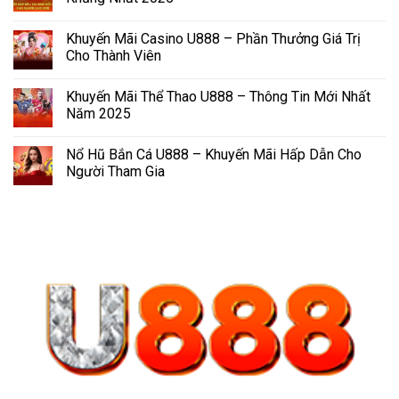
Khuyến Mãi Casino U888 – Phần Thưởng Giá Trị
Cho Thành Viên
Khuyến Mãi Thể Thao U888 – Thông Tin Mới Nhất
Năm 2025
Nổ Hũ Bắn Cá U888 – Khuyến Mãi Hấp Dẫn Cho
Người Tham Gia