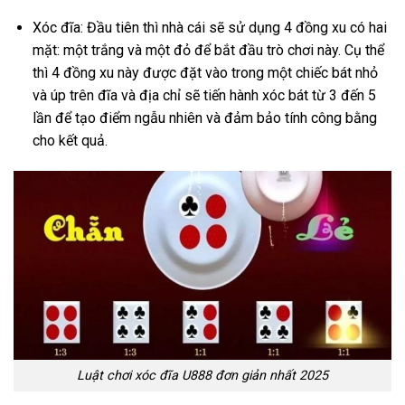
Xóc đĩa: Đầu tiên thì nhà cái sẽ sử dụng 4 đồng xu có hai
mặt: một trắng và một đỏ để bắt đầu trò chơi này. Cụ thể
thì 4 đồng xu này được đặt vào trong một chiếc bát nhỏ
và úp trên đĩa và địa chỉ sẽ tiến hành xóc bát từ 3 đến 5
lần để tạo điểm ngẫu nhiên và đảm bảo tính công bằng
cho kết quả.
Luật chơi xóc đĩa U888 đơn giản nhất 2025