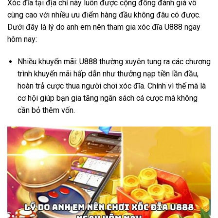
Xóc đĩa tại địa chỉ này luôn được cộng đồng đánh giá vô
cùng cao với nhiều ưu điểm hàng đầu không đâu có được.
Dưới đây là lý do anh em nên tham gia xóc đĩa U888 ngay
hôm nay:
Nhiều khuyến mãi: U888 thường xuyên tung ra các chương
trình khuyến mãi hấp dẫn như thưởng nạp tiền lần đầu,
hoàn trả cược thua người chơi xóc đĩa. Chính vì thế mà là
cơ hội giúp bạn gia tăng ngân sách cá cược mà không
cần bỏ thêm vốn.