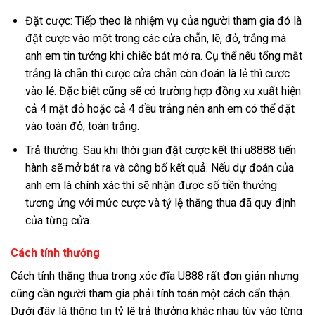
Đặt cược: Tiếp theo là nhiệm vụ của người tham gia đó là
đặt cược vào một trong các cửa chẵn, lẽ, đỏ, trắng mà
anh em tin tưởng khi chiếc bát mở ra. Cụ thể nếu tổng mắt
trắng là chẵn thì cược cửa chẵn còn đoán là lẻ thì cược
vào lẻ. Đặc biệt cũng sẽ có trường hợp đồng xu xuất hiện
cả 4 mặt đỏ hoặc cả 4 đều trắng nên anh em có thể đặt
vào toàn đỏ, toàn trắng.
Trả thưởng: Sau khi thời gian đặt cược kết thì
u8888
tiến
hành sẽ mở bát ra và công bố kết quả. Nếu dự đoán của
anh em là chính xác thì sẽ nhận được số tiền thưởng
tương ứng với mức cược và tỷ lệ thắng thua đã quy định
của từng cửa.
Cách tính thưởng
Cách tính thắng thua trong xóc đĩa U888 rất đơn giản nhưng
cũng cần người tham gia phải tính toán một cách cẩn thận.
Dưới đây là thông tin tỷ lệ trả thưởng khác nhau tùy vào từng