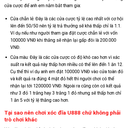
cửa cược để anh em nắm bắt tham gia:
Cửa chẵn lẻ: Đây là các cửa cược tỷ lệ cao nhất với cơ hội
lên đến 50/50 nên tỷ lệ trả thưởng sẽ khá thấp chỉ là 1:1.
Ví dụ nếu như người tham gia đặt cược chẵn lẻ với vốn
100000 VNĐ khi thắng sẽ nhận lại gấp đôi là 200.000
VNĐ.
Cửa màu: Đây là các cửa cược có độ khó cao hơn vì xác
suất ra kết quả này thấp hơn nhiều có thể lên đến 1 ăn 12.
Cụ thể thì ví dụ anh em đặt 100000 VNĐ vào cửa toàn đỏ
và kết quả ra đúng 4 mặt đỏ hết thì người chơi có thể
nhận lại tới 1200000 VNĐ. Ngoài ra cũng còn có kết quả
như 3 đỏ 1 trắng hay 3 trắng 1 đỏ nhưng sẽ thấp hơn chỉ
1 ăn 5 với tỷ lệ thắng cao hơn.
Tại sao nên chơi xóc đĩa U888 chứ không phải
trò chơi khác